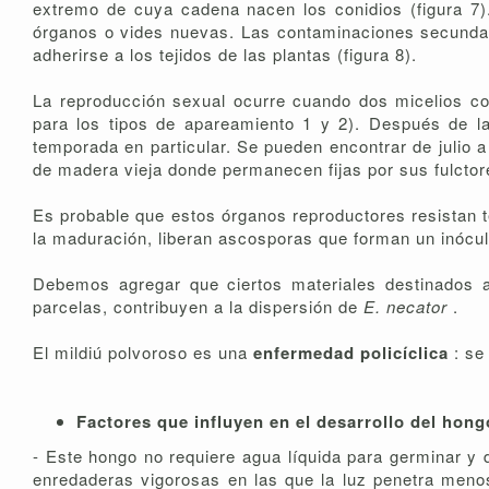
extremo de cuya cadena nacen los conidios (figura 7).
órganos o vides nuevas. Las contaminaciones secunda
adherirse a los tejidos de las plantas (figura 8).
La reproducción sexual ocurre cuando dos micelios c
para los tipos de apareamiento 1 y 2). Después de la 
temporada en particular. Se pueden encontrar de julio 
de madera vieja donde permanecen fijas por sus fulctor
Es probable que estos órganos reproductores resistan t
la maduración, liberan ascosporas que forman un inócul
Debemos agregar que ciertos materiales destinados a 
parcelas, contribuyen a la dispersión de
E. necator
.
El mildiú polvoroso es una
enfermedad policíclica
: se
Factores que influyen en el desarrollo del hong
- Este hongo no requiere agua líquida para germinar y
enredaderas vigorosas en las que la luz penetra menos