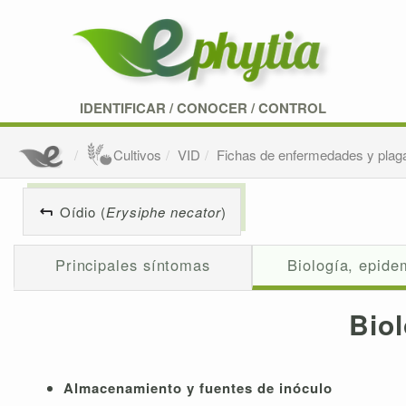
IDENTIFICAR
/
CONOCER
/
CONTROL
Cultivos
VID
Fichas de enfermedades y plag
Oídio (
Erysiphe necator
)
Principales síntomas
Biología, epide
Biol
Almacenamiento y fuentes de inóculo