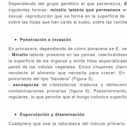
Dependiendo del grupo genético al que pertenezca,
E
siguientes formas:
micelio latente que permanece
e
sexual. reproducción que se forma en la superficie de 
sobre las hojas que han caído al suelo, sobre las ramita
Penetración e invasión
En primavera, dependiendo de cómo almacene
se E. n
-
Micelio
latente, presente en las yemas, reactivándos
la superficie de los órganos y emite hifas especializa
pared de las células vegetales. Estos chupones (lla
recolecte el alimento que necesita para crecer. En 
polvoriento del tipo "bandera" (Figura 3);
-
ascosporas
de cleistotecios maduros y dehiscen
contaminaciones primarias (figura 6). Posteriormente
regulares, lo que permite que el hongo colonice superfic
Esporulación y diseminación
Cualquiera que sea la naturaleza del inóculo primario