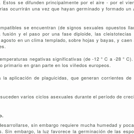
 Estos se difunden principalmente por el aire - por el vi
rias ocurrirán una vez que hayan germinado y formado un
ompatibles se encuentran (de signos sexuales opuestos l
fusión y el paso por una fase diploide, las cleistotecias 
a agosto en un clima templado, sobre hojas y bayas, y caen 
es.
emperaturas negativas significativas (de -12 ° C a -28 ° C)
o primario en gran parte en los viñedos europeos.
la aplicación de plaguicidas, que generan corrientes de 
 suceden varios ciclos asexuales durante el período de creci
o.
 desarrollarse, sin embargo requiere mucha humedad y poca 
. Sin embargo, la luz favorece la germinación de las espor