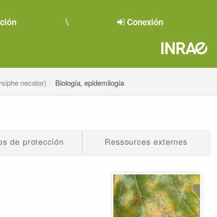
pción
Conexión
ysiphe necator)
Biología, epidemilogía
s de protección
Ressources externes