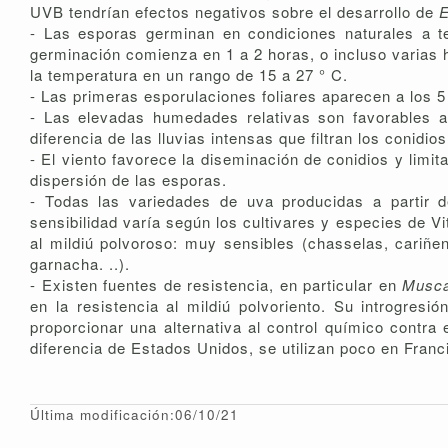
UVB tendrían efectos negativos sobre el desarrollo de
E
- Las esporas germinan en condiciones naturales a t
germinación comienza en 1 a 2 horas, o incluso varias
la temperatura en un rango de 15 a 27 ° C.
- Las primeras esporulaciones foliares aparecen a los 5 
- Las elevadas humedades relativas son favorables al
diferencia de las lluvias intensas que filtran los conidios
- El viento favorece la diseminación de conidios y limit
dispersión de las esporas.
- Todas las variedades de uva producidas a partir
sensibilidad varía según los cultivares y especies de V
al mildiú polvoroso: muy sensibles (chasselas, cariñena
garnacha. ..).
- Existen fuentes de resistencia, en particular en
Musca
en la resistencia al mildiú polvoriento. Su introgresi
proporcionar una alternativa al control químico contr
diferencia de Estados Unidos, se utilizan poco en Franc
Última modificación:06/10/21