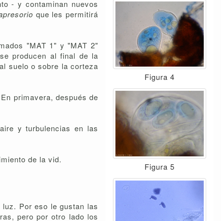
ento - y contaminan nuevos
apresorio
que les permitirá
lamados "MAT 1" y "MAT 2"
se producen al final de la
al suelo o sobre la corteza
Figura 4
. En primavera, después de
aire y turbulencias en las
miento de la vid.
Figura 5
luz. Por eso le gustan las
as, pero por otro lado los