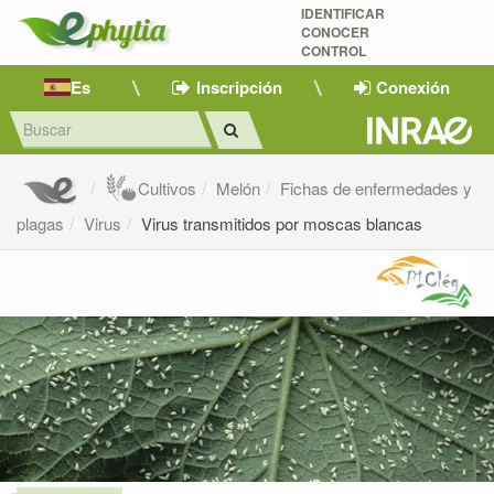
IDENTIFICAR
CONOCER
CONTROL
Es
Inscripción
Conexión
Cultivos
Melón
Fichas de enfermedades y
plagas
Virus
Virus transmitidos por moscas blancas