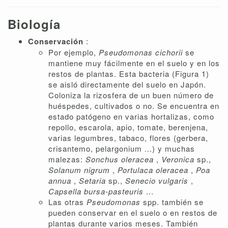
Biología
Conservación
:
Por ejemplo,
Pseudomonas cichorii
se
mantiene muy fácilmente en el suelo y en los
restos de plantas. Esta bacteria (Figura 1)
se aisló directamente del suelo en Japón.
Coloniza la rizosfera de un buen número de
huéspedes, cultivados o no. Se encuentra en
estado patógeno en varias hortalizas, como
repollo, escarola, apio, tomate, berenjena,
varias legumbres, tabaco, flores (gerbera,
crisantemo, pelargonium ...) y muchas
malezas:
Sonchus oleracea
,
Veronica
sp.,
Solanum nigrum
,
Portulaca oleracea
,
Poa
annua
,
Setaria
sp.,
Senecio vulgaris
,
Capsella bursa-pasteuris
...
Las otras
Pseudomonas
spp. también se
pueden conservar en el suelo o en restos de
plantas durante varios meses. También