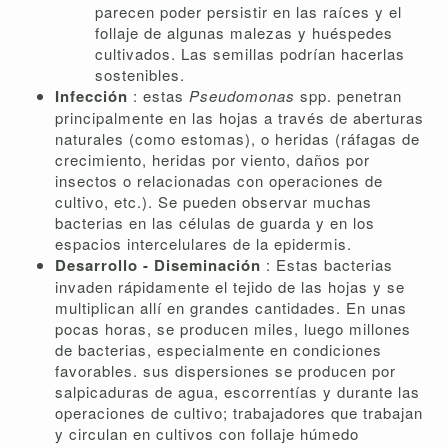
parecen poder persistir en las raíces y el
follaje de algunas malezas y huéspedes
cultivados. Las semillas podrían hacerlas
sostenibles.
Infección
: estas
Pseudomonas
spp. penetran
principalmente en las hojas a través de aberturas
naturales (como estomas), o heridas (ráfagas de
crecimiento, heridas por viento, daños por
insectos o relacionadas con operaciones de
cultivo, etc.). Se pueden observar muchas
bacterias en las células de guarda y en los
espacios intercelulares de la epidermis.
Desarrollo - Diseminación
: Estas bacterias
invaden rápidamente el tejido de las hojas y se
multiplican allí en grandes cantidades. En unas
pocas horas, se producen miles, luego millones
de bacterias, especialmente en condiciones
favorables. sus dispersiones se producen por
salpicaduras de agua, escorrentías y durante las
operaciones de cultivo; trabajadores que trabajan
y circulan en cultivos con follaje húmedo