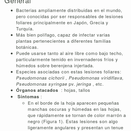
General
Bacterias ampliamente distribuidas en el mundo,
pero conocidas por ser responsables de lesiones
foliares principalmente en Japón, Grecia y
Turquía.
Más bien polífago, capaz de infectar varias
plantas pertenecientes a diferentes familias
botánicas.
Puede usarse tanto al aire libre como bajo techo,
particularmente temido en invernaderos fríos y
húmedos sobre berenjena injertada.
Especies asociadas con estas lesiones foliares:
Pseudomonas cichorii
, Pseudomonas viridiflava,
Pseudomonas syringae
pv.
jeringa
, etc.
Órganos atacados
: hojas, tallos
Síntomas
:
En el borde de la hoja aparecen pequeñas
manchas oscuras y húmedas en las hojas,
que rápidamente se tornan de color marrón a
negro (Figura 1). Estas lesiones son algo
ligeramente angulares y presentan un tenue