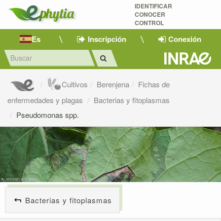
IDENTIFICAR
CONOCER
CONTROL
Es
Inscripción
Conexión
Cultivos
Berenjena
Fichas de
enfermedades y plagas
Bacterias y fitoplasmas
Pseudomonas spp.
Bacterias y fitoplasmas