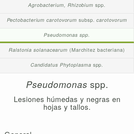
Agrobacterium, Rhizobium
spp.
Pectobacterium carotovorum
subsp.
carotovorum
Pseudomonas spp.
Ralstonia solanacearum
(Marchitez bacteriana)
Candidatus Phytoplasma
spp.
Pseudomonas
spp.
Lesiones húmedas y negras en
hojas y tallos.