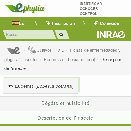
IDENTIFICAR
CONOCER
CONTROL
Es
Inscripción
Conexión
Cultivos
VID
Fichas de enfermedades y
plagas
Insectos
Eudemis (Lobesia botrana)
Description
de l'insecte
Eudemis (
Lobesia botrana
)
Dégâts et nuisibilité
Description de l'insecte