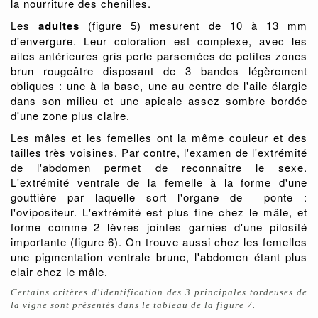
la nourriture des chenilles.
Les
adultes
(figure 5) mesurent de 10 à 13 mm
d'envergure. Leur coloration est complexe, avec les
ailes antérieures gris perle parsemées de petites zones
brun rougeâtre disposant de 3 bandes légèrement
obliques : une à la base, une au centre de l'aile élargie
dans son milieu et une apicale assez sombre bordée
d'une zone plus claire.
Les mâles et les femelles ont la même couleur et des
tailles très voisines. Par contre, l'examen de l'extrémité
de l'abdomen permet de reconnaître le sexe.
L'extrémité ventrale de la femelle à la forme d'une
gouttière par laquelle sort l'organe de ponte :
l'ovipositeur. L'extrémité est plus fine chez le mâle, et
forme comme 2 lèvres jointes garnies d'une pilosité
importante (figure 6). On trouve aussi chez les femelles
une pigmentation ventrale brune, l'abdomen étant plus
clair chez le mâle.
Certains critères d'identification des 3 principales tordeuses de
la vigne sont présentés dans le tableau de la figure 7.