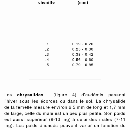
chenille
(mm)
L1
0.19 - 0.20
L2
0.25 - 0.30
L3
0.38 - 0.42
L4
0.56 - 0.60
L5
0.79 - 0.85
Les
chrysalides
(figure 4) d'eudémis passent
l'hiver sous les écorces ou dans le sol. La chrysalide
de la femelle mesure environ 6,5 mm de long et 1,7 mm
de large, celle du mâle est un peu plus petite. Son poids
est aussi supérieur (8-13 mg) à celui des mâles (7-11
mg). Les poids énoncés peuvent varier en fonction de