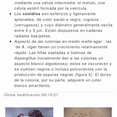
mediante una célula intermedia: el metulo, una
célula estéril formada por la vesícula.
Los
conidios
son esféricos y ligeramente
aplanados, de color pardo a negro, rugosos
(verrugosos) y cuyo diámetro generalmente oscila
entre 4 y 5 µm. Están dispuestos en cadenas
radiales basípetas.
Aspecto de las colonias en medio malta-agar
: las
de
A. niger
tienen un crecimiento relativamente
rápido. Las hifas septadas e hialinas de
Aspergillus
inicialmente dan a las colonias un
aspecto blanco algodonoso; estos se oscurecen y
se vuelven negros o incluso polvorientos con la
producción de esporas negras (figura 5). El dorso
de la colonia, por su parte, adquiere un color
blanco amarillento.
Última modificación:06/10/21