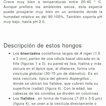
Crece muy bien a temperaturas entre 20-40 ° C.
Aunque prefiere los ambientes secos, esta especie
puede prosperar muy bien en un ambiente donde la
humedad relativa es del 90-100%. También soporta pH
muy bajo, hasta pH 2.0.
Descripción de estos hongos
Los
biseriados
conidíforos largos de
A
niger
(1,5
a 3 mm) parten de una célula basal ubicada en la
hifa (figuras 1 a 3); su pared es lisa, hialina y más
oscura en el ápice que, al dilatarse, forma una
vesícula globular (30-75 µm de diámetro). Es en
esta vesícula, típica del género
Aspergillus
,
donde se ubican los fialidos, que cubren toda su
superficie (radial) (figura 4). Con la edad, las
cabezas de los conidios se dividen en columnas.
Los
fialidos
, en forma de frascos (7-20 x 3-5 µm)
(figura 4), se unen a la vesícula directamente o