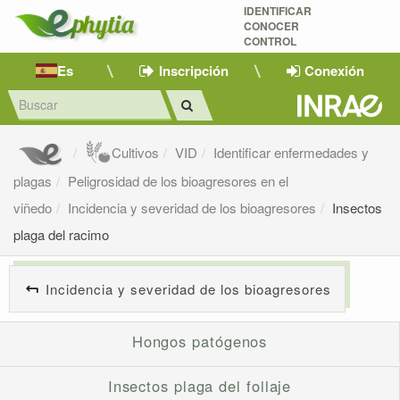
IDENTIFICAR
CONOCER
CONTROL
Es
Inscripción
Conexión
Cultivos
VID
Identificar enfermedades y
plagas
Peligrosidad de los bioagresores en el
viñedo
Incidencia y severidad de los bioagresores
Insectos
plaga del racimo
Incidencia y severidad de los bioagresores
Hongos patógenos
Insectos plaga del follaje