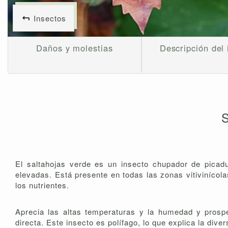
Insectos
Daños y molestias
Descripción del 
S
El saltahojas verde es un insecto chupador de picad
elevadas. Está presente en todas las zonas vitivinícola
los nutrientes.
Aprecia las altas temperaturas y la humedad y prospe
directa. Este insecto es polífago, lo que explica la di