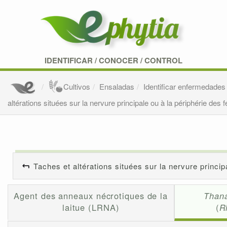
IDENTIFICAR
/
CONOCER
/
CONTROL
Cultivos
Ensaladas
Identificar enfermedades
altérations situées sur la nervure principale ou à la périphérie des f
Taches et altérations situées sur la nervure principa
Agent des anneaux nécrotiques de la
Than
laitue (LRNA)
(
R