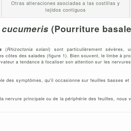
Otras alteraciones asociadas a las costillas y
tejidos contiguos
 cucumeris
(Pourriture basale
s
(
Rhizoctonia solani
) sont particulièrement sévères, un
s côtes des salades (figure 1). Bien souvent, le limbe à prox
ateur a tendance à focaliser son attention sur les nervures
e des symptômes, qu'il occasionne sur feuilles basses et d
a nervure principale ou de la périphérie des feuilles, nous v