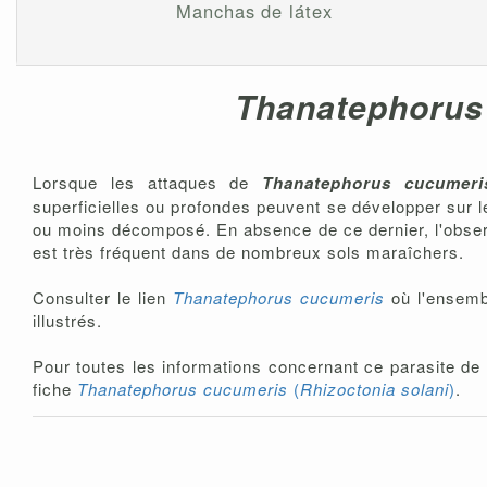
Manchas de látex
Thanatephorus
Lorsque les attaques de
Thanatephorus cucumeri
superficielles ou profondes peuvent se développer sur le
ou moins décomposé. En absence de ce dernier, l'observ
est très fréquent dans de nombreux sols maraîchers.
Consulter le lien
Thanatephorus cucumeris
où l'ensembl
illustrés.
Pour toutes les informations concernant ce parasite de l
fiche
Thanatephorus cucumeris
(
Rhizoctonia solani
)
.