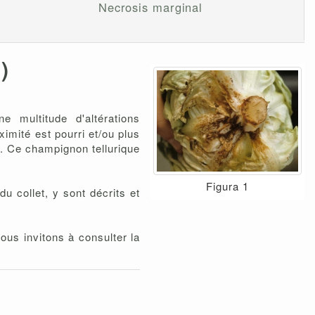
Necrosis marginal
)
e multitude d'altérations
imité est pourri et/ou plus
. Ce champignon tellurique
Figura 1
u collet, y sont décrits et
ous invitons à consulter la