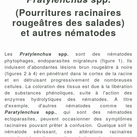
(Pourritures racinaires
rougeâtres des salades)
et autres nématodes
Les
Pratylenchus
spp.
sont des nématodes
phytophages, endoparasites migrateurs (figure 1). Ils
induisent d'abondantes lésions brun rougeâtre à noire
(figures 2 à 4) en pénétrant dans le cortex de la racine
et en détruisant progressivement de nombreuses
cellules. La coloration des tissus est due à la libération
de substances phénoliques, suite à l'action des
enzymes hydrolytiques des nématodes. A titre
d'exemple, d'autres nématodes comme les
Paratylenchus
spp.
,
qui sont des nématodes
ectoparasites, peuvent occasionner des symptômes
racinaires pouvant prêter à confusion. Quelque soit le
nématode sévissant, ces altérations racinaires