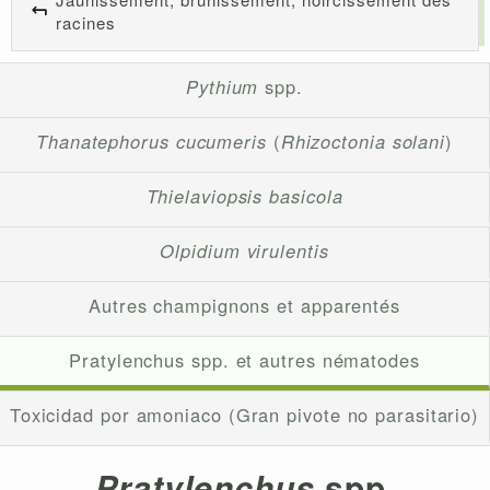
racines
Pythium
spp.
Thanatephorus cucumeris
(
Rhizoctonia solani
)
Thielaviopsis basicola
Olpidium virulentis
Autres champignons et apparentés
Pratylenchus spp. et autres nématodes
Toxicidad por amoniaco (Gran pivote no parasitario)
Pratylenchus
spp.