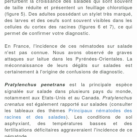
perturbent la croissance des salades qui sont souvent
de taille réduite et présentent un feuillage chlorotique
(figure 5). Des adultes possédant un stylet très marqué,
des larves et des oeufs sont souvent visibles dans les
cellules du cortex des racines (figures 6 et 7), ce qui
permet de confirmer votre diagnostic.
En France, l'incidence de ces nématodes sur salade
n'est pas connue. Nous avons observé de graves
attaques sur laitue dans les Pyrénées-Orientales. La
méconnaissance de leurs dégâts sur salades est
certainement à l'origine de confusions de diagnostic.
Pratylenchus penetrans
est la principale espèce
signalée sur salade dans plusieurs pays du monde,
notamment aux Etats-Unis et au Canada.
Pratylenchus
crenatus
est également rapporté sur salades (consulter
les tableaux des thèmes
Principaux nématodes des
racines et des salades
). Les conditions de sol
asphyxiant, des températures basses et des
fertilisations déficitaires aggraveraient l'incidence de ce
nématode.