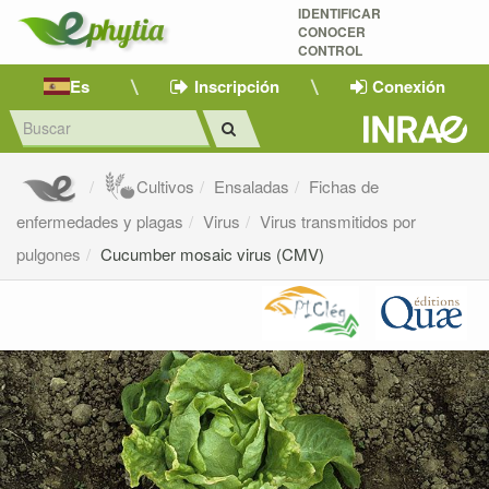
IDENTIFICAR
CONOCER
CONTROL
Es
Inscripción
Conexión
Cultivos
Ensaladas
Fichas de
enfermedades y plagas
Virus
Virus transmitidos por
pulgones
Cucumber mosaic virus (CMV)