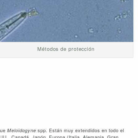
Métodos de protección
que
Meloidogyne
spp. Están muy extendidos en todo el
U., Canadá, Japón, Europa (Italia, Alemania, Gran