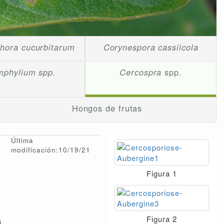
hora cucurbitarum
Corynespora cassiicola
mphylium spp.
Cercospra
spp.
Hongos de frutas
Última
modificación:10/19/21
Figura 1
Figura 2
s