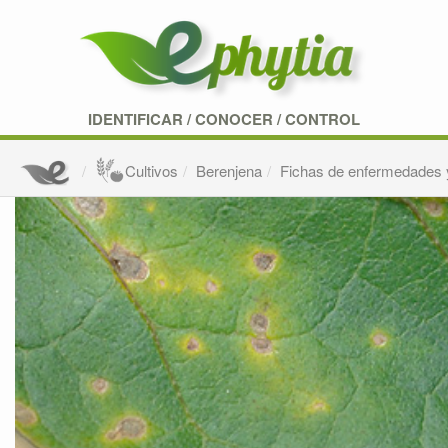
IDENTIFICAR
/
CONOCER
/
CONTROL
Cultivos
Berenjena
Fichas de enfermedades 