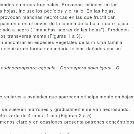
tivados en áreas tropicales. Provocan lesiones en los
 hojas, incluso los pecíolos y el tallo. En las hojas,
provocan manchas necróticas en las que fructifican
palmente en el envés de la lámina de la hoja, sobre tejido
pelado a negro ( "manchas negras de las hojas"). Producen
dos transversalmente (Figuras 1 a 3).
 encontrar en especies vegetales de la misma familia
 colonizar de forma secundaria tejidos dañados por un
seudocercopsora
egenula
,
Cercospora solenigena
,
C.
 circulares a ovaladas que aparecen principalmente en hojas
, se vuelven marrones y gradualmente se van necrosando.
tro varía de 4 mm a 1 cm (Figuras 2 a 5).
 menos claro y en ocasiones presenta patrones concéntrico