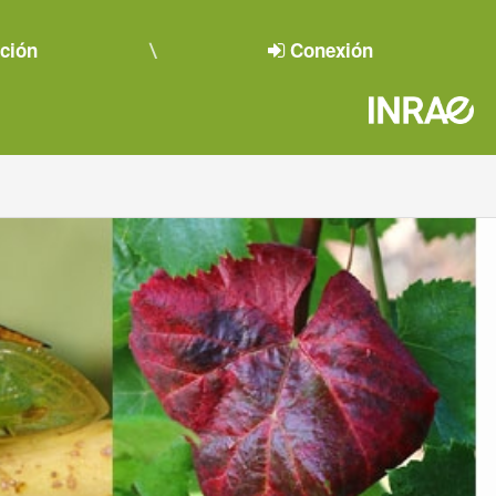
pción
Conexión