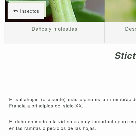
Insectos
Daños y molestias
Desc
Stic
El saltahojas (o bisonte) más alpino es un membrácido
Francia a principios del siglo XX.
El daño causado a la vid no es muy importante pero es
en las ramitas o pecíolos de las hojas.