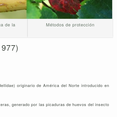
ca de la
Métodos de protección
1977)
llidae) originario de América del Norte introducido en
teras, generado por las picaduras de huevos del insecto