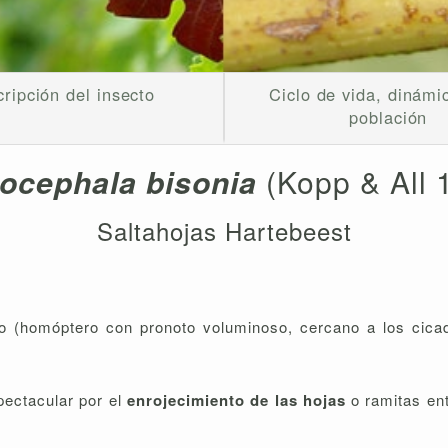
ripción del insecto
Ciclo de vida, dinámi
población
tocephala bisonia
(Kopp & All 
Saltahojas Hartebeest
 (homóptero con pronoto voluminoso, cercano a los cicade
pectacular por el
enrojecimiento de las hojas
o ramitas en