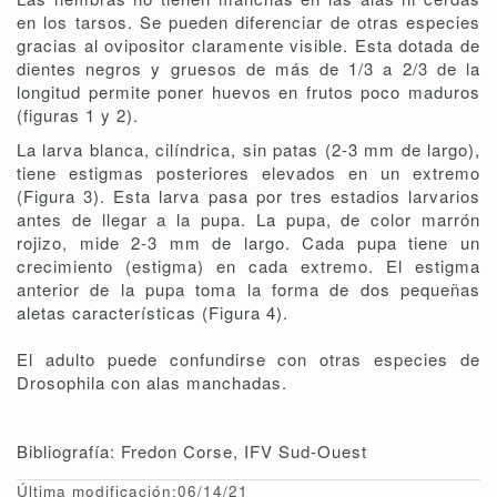
en los tarsos. Se pueden diferenciar de otras especies
gracias al ovipositor claramente visible. Esta dotada de
dientes negros y gruesos de más de 1/3 a 2/3 de la
longitud permite poner huevos en frutos poco maduros
(figuras 1 y 2).
La larva blanca, cilíndrica, sin patas (2-3 mm de largo),
tiene estigmas posteriores elevados en un extremo
(Figura 3). Esta larva pasa por tres estadios larvarios
antes de llegar a la pupa. La pupa, de color marrón
rojizo, mide 2-3 mm de largo. Cada pupa tiene un
crecimiento (estigma) en cada extremo. El estigma
anterior de la pupa toma la forma de dos pequeñas
aletas características (Figura 4).
El adulto puede confundirse con otras especies de
Drosophila con alas manchadas.
Bibliografía: Fredon Corse, IFV Sud-Ouest
Última modificación:06/14/21