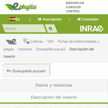
IDENTIFICAR
CONOCER
CONTROL
Es
Inscripción
Conexión
Cultivos
VID
Fichas de enfermedades y
plagas
Insectos
Drosophila suzukii
Descripción del
insecto
Drosophila suzukii
Daños y molestias
Descripción del insecto