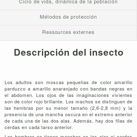
Ciclo de vida, dinámica de la población
Métodos de protección
Ressources externes
Descripción del insecto
Los adultos son moscas pequeñas de color amarillo
parduzco a amarillo anaranjado con bandas negras en
el abdomen. Los ojos de las imaginaciones vivientes
son de color rojo brillante. Los machos se distinguen de
las hembras por su menor tamaño (2,6-2,8 mm) y la
presencia de una mancha oscura en el extremo anterior
de cada una de las dos alas. Además, hay dos filas de
cerdas en cada tarso anterior.
Las hembras no tienen manchas en las alas ni cerdas