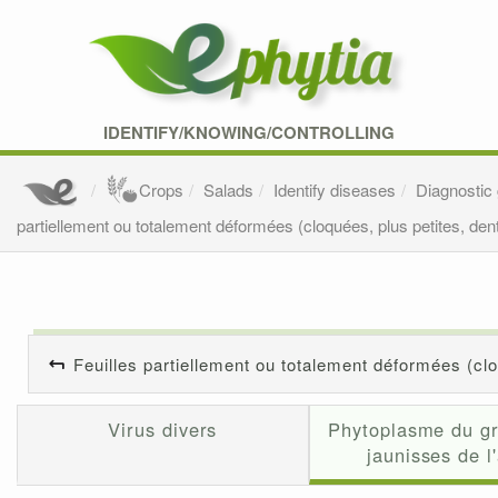
IDENTIFY/KNOWING/CONTROLLING
Crops
Salads
Identify diseases
Diagnostic
partiellement ou totalement déformées (cloquées, plus petites, dent
Feuilles partiellement ou totalement déformées (clo
Virus divers
Phytoplasme du g
jaunisses de l