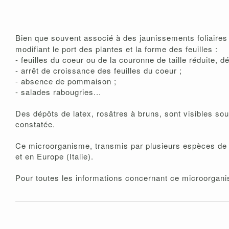
Bien que souvent associé à des jaunissements foliaires 
modifiant le port des plantes et la forme des feuilles :
- feuilles du coeur ou de la couronne de taille réduite, d
- arrêt de croissance des feuilles du coeur ;
- absence de pommaison ;
- salades rabougries...
Des dépôts de latex, rosâtres à bruns, sont visibles sou
constatée.
Ce microorganisme, transmis par plusieurs espèces de ci
et en Europe (Italie).
Pour toutes les informations concernant ce microorgani