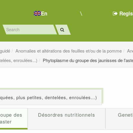
En
Regis
 guidé
Anomalies et altérations des feuilles et/ou de la pomme
An
elées, enroulées...)
Phytoplasme du groupe des jaunisses de l'ast
quées, plus petites, dentelées, enroulées...)
roupe des
Désordres nutritionnels
Genet
'aster