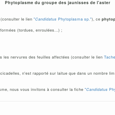
Phytoplasme du groupe des jaunisses de l'aster
(consulter le lien
"
Candidatus
Phytoplasma sp."
), ce
phyto
éformées (tordues, enroulées...) ;
s les nervures des feuilles affectées (consulter le lien
Tache
cadelles, n'est rapporté sur laitue que dans un nombre limi
sme, nous vous invitons à consulter la fiche
"
Candidatus
Phy