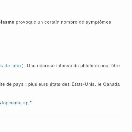
plasme
provoque un certain nombre de symptômes
s de latex
). Une nécrose intense du phloème peut être
té de pays : plusieurs états des Etats-Unis, le Canada
toplasma sp."