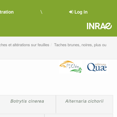
tration
Log in
hes et altérations sur feuilles
Taches brunes, noires, plus ou
Botrytis cinerea
Alternaria cichorii