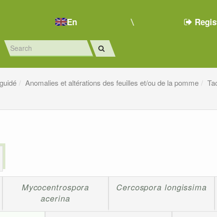
En
Regis
 guidé
Anomalies et altérations des feuilles et/ou de la pomme
Tac
Mycocentrospora
Cercospora longissima
acerina