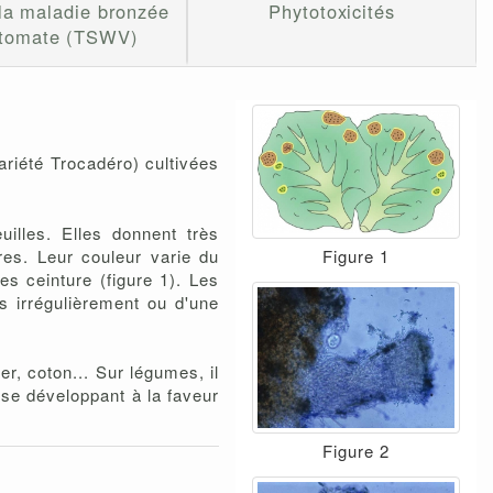
 la maladie bronzée
Phytotoxicités
 tomate (TSWV)
ariété Trocadéro) cultivées
illes. Elles donnent très
Figure 1
res. Leur couleur varie du
s ceinture (figure 1). Les
s irrégulièrement ou d'une
r, coton... Sur légumes, il
 se développant à la faveur
Figure 2