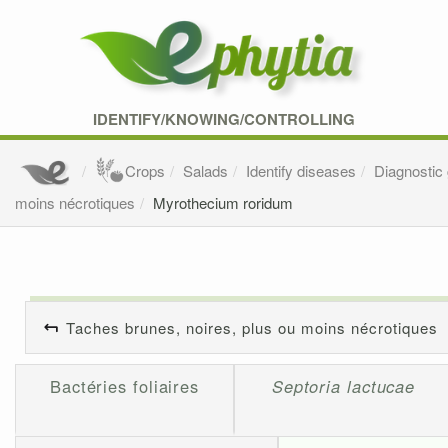
IDENTIFY/KNOWING/CONTROLLING
Crops
Salads
Identify diseases
Diagnostic
moins nécrotiques
Myrothecium roridum
Taches brunes, noires, plus ou moins nécrotiques
Bactéries foliaires
Septoria lactucae