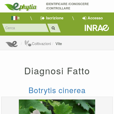
IDENTIFICARE /CONOSCERE 
/CONTROLLARE
It
Iscrizione
Accesso
Coltivazioni
Vite
Diagnosi Fatto
Botrytis cinerea