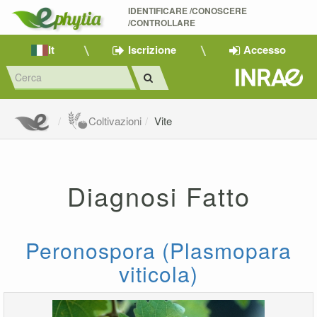
IDENTIFICARE /CONOSCERE 
/CONTROLLARE
It
Iscrizione
Accesso
Coltivazioni
Vite
Diagnosi Fatto
Peronospora (Plasmopara
viticola)