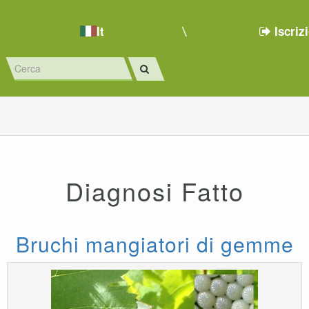
It
Iscriz
Diagnosi Fatto
Bruchi mangiatori di gemme