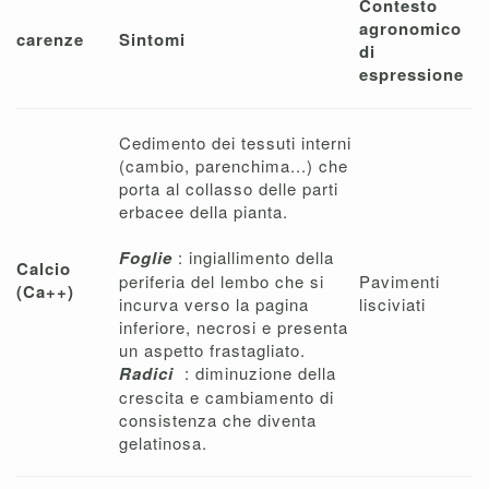
Contesto
agronomico
carenze
Sintomi
di
espressione
Cedimento dei tessuti interni
(cambio, parenchima...) che
porta al collasso delle parti
erbacee della pianta.
Foglie
: ingiallimento della
Calcio
periferia del lembo che si
Pavimenti
(Ca++)
incurva verso la pagina
lisciviati
inferiore, necrosi e presenta
un aspetto frastagliato.
Radici
: diminuzione della
crescita e cambiamento di
consistenza che diventa
gelatinosa.