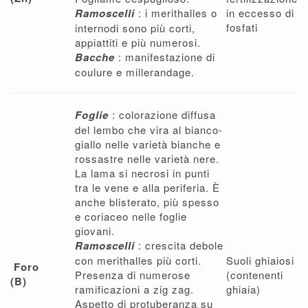
Ramoscelli
: i merithalles o
in eccesso di
fosfati
internodi sono più corti,
appiattiti e più numerosi.
Bacche
: manifestazione di
coulure e millerandage.
Foglie
: colorazione diffusa
del lembo che vira al bianco-
giallo nelle varietà bianche e
rossastre nelle varietà nere.
La lama si necrosi in punti
tra le vene e alla periferia. È
anche blisterato, più spesso
e coriaceo nelle foglie
giovani.
Ramoscelli
: crescita debole
con merithalles più corti.
Suoli ghiaiosi
Foro
Presenza di numerose
(contenenti
(B)
ramificazioni a zig zag.
ghiaia)
Aspetto di protuberanza su