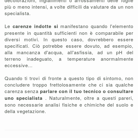
decolorazioni, ingiallimenti o arrossamenti delle foglie
più o meno intensi, a volte difficili da valutare da un non
specialista.
Le
carenze indotte si
manifestano quando l'elemento
presente in quantità sufficienti non è comparabile per
diversi motivi. In questo caso, dovrebbero essere
specificati. Ciò potrebbe essere dovuto, ad esempio,
alla mancanza d'acqua, all'asfissia, ad un pH del
terreno inadeguato, a temperature anormalmente
eccessive...
Quando ti trovi di fronte a questo tipo di sintomo, non
concludere troppo frettolosamente che ci sia qualche
carenza senza
parlare con il tuo tecnico o consultare
uno specialista
. Naturalmente, oltre a questi pareri,
sono necessarie analisi fisiche e chimiche del suolo e
della vegetazione.