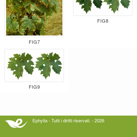
FIG8
FIG7
FIG9
Ephytia - Tutti i diritti riservati. - 2026