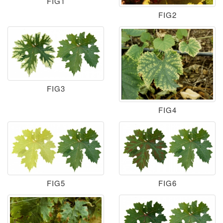
FIG1
FIG2
FIG3
FIG4
FIG5
FIG6