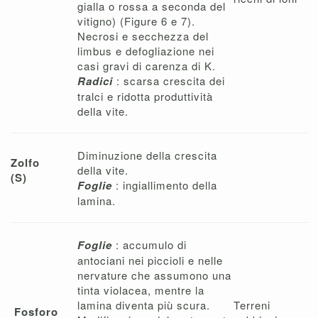
gialla o rossa a seconda del
vitigno) (Figure 6 e 7).
Necrosi e secchezza del
limbus e defogliazione nei
casi gravi di carenza di K.
Radici
: scarsa crescita dei
tralci e ridotta produttività
della vite.
Diminuzione della crescita
Zolfo
della vite.
(S)
Foglie
: ingiallimento della
lamina.
Foglie
: accumulo di
antociani nei piccioli e nelle
nervature che assumono una
tinta violacea, mentre la
lamina diventa più scura.
Terreni
Fosforo