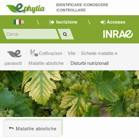
IDENTIFICARE /CONOSCERE 
/CONTROLLARE
It
Iscrizione
Accesso
Coltivazioni
Vite
Schede malattie e
parassiti
Malattie abiotiche
Disturbi nutrizionali
Malattie abiotiche