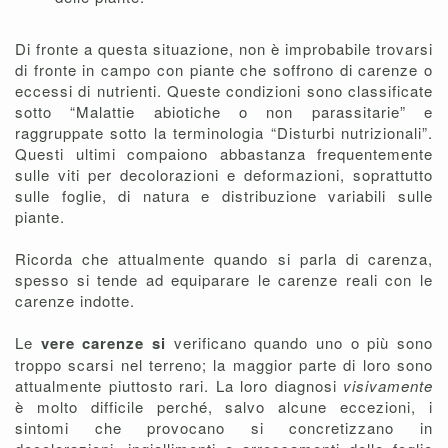
Di fronte a questa situazione, non è improbabile trovarsi
di fronte in campo con piante che soffrono di carenze o
eccessi di nutrienti. Queste condizioni sono classificate
sotto “Malattie abiotiche o non parassitarie” e
raggruppate sotto la terminologia “Disturbi nutrizionali”.
Questi ultimi compaiono abbastanza frequentemente
sulle viti per decolorazioni e deformazioni, soprattutto
sulle foglie, di natura e distribuzione variabili sulle
piante.
Ricorda che attualmente quando si parla di carenza,
spesso si tende ad equiparare le carenze reali con le
carenze indotte.
Le
vere carenze si
verificano quando uno o più sono
troppo scarsi nel terreno; la maggior parte di loro sono
attualmente piuttosto rari. La loro diagnosi
visivamente
è molto difficile perché, salvo alcune eccezioni, i
sintomi che provocano si concretizzano in