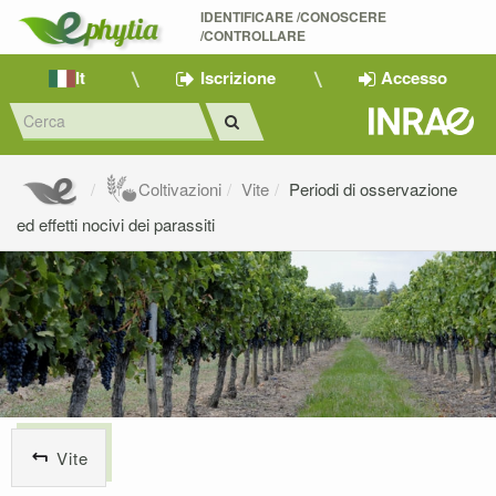
IDENTIFICARE /CONOSCERE 
/CONTROLLARE
It
Iscrizione
Accesso
Coltivazioni
Vite
Periodi di osservazione
ed effetti nocivi dei parassiti
Vite