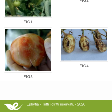
FIG2
FIG1
FIG4
FIG3
Ephytia - Tutti i diritti riservati. - 2026