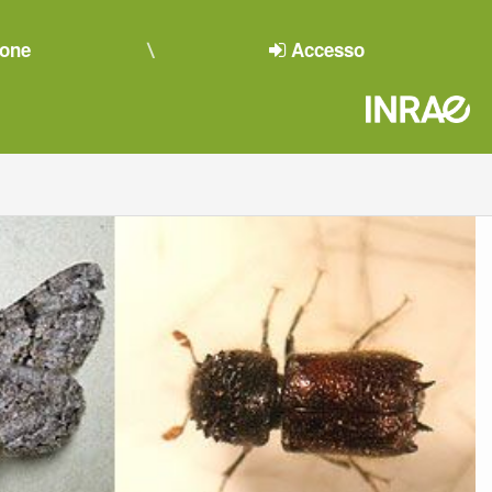
ione
Accesso