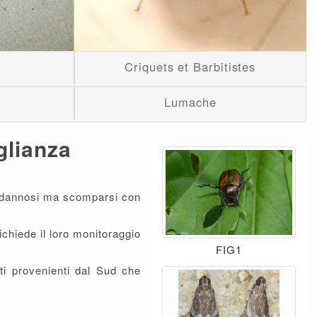
Criquets et Barbitistes
Lumache
glianza
po dannosi ma scomparsi con
richiede il loro monitoraggio
FIG1
ti provenienti dal Sud che