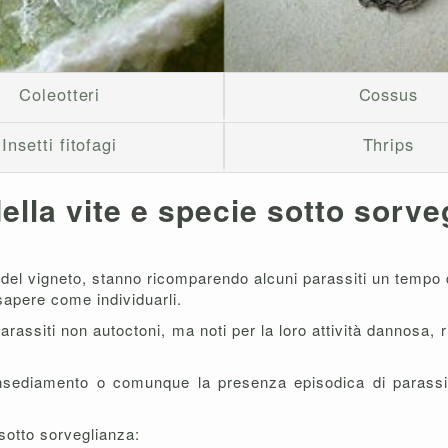
Coleotteri
Cossus
Insetti fitofagi
Thrips
ella vite e
specie sotto sorve
ria del vigneto, stanno ricomparendo alcuni parassiti un tem
sapere come individuarli.
 parassiti non autoctoni, ma noti per la loro attività dannosa, 
l'insediamento o comunque la presenza episodica di parassi
sotto sorveglianza: