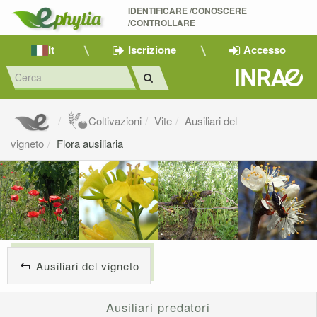
IDENTIFICARE /CONOSCERE 
/CONTROLLARE
It
Iscrizione
Accesso
Coltivazioni
Vite
Ausiliari del
vigneto
Flora ausiliaria
Ausiliari del vigneto
Ausiliari predatori