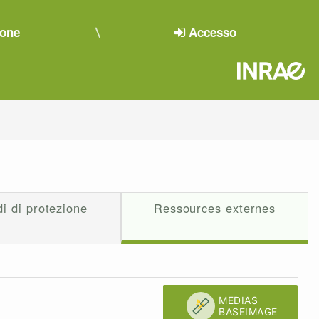
ione
Accesso
i di protezione
Ressources externes