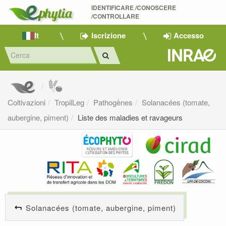
IDENTIFICARE /CONOSCERE 
/CONTROLLARE
It
Iscrizione
Accesso
Coltivazioni
TropilLeg
Pathogènes
Solanacées (tomate,
aubergine, piment)
Liste des maladies et ravageurs
Solanacées (tomate, aubergine, piment)