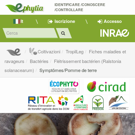
IDENTIFICARE /CONOSCERE 
/CONTROLLARE
It
Iscrizione
Accesso
Coltivazioni
TropilLeg
Fiches maladies et
ravageurs
Bactéries
Flétrissement bactérien (Ralstonia
solanacearum)
Symptômes/Pomme de terre