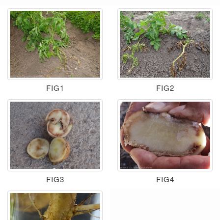
FIG1
FIG2
FIG3
FIG4