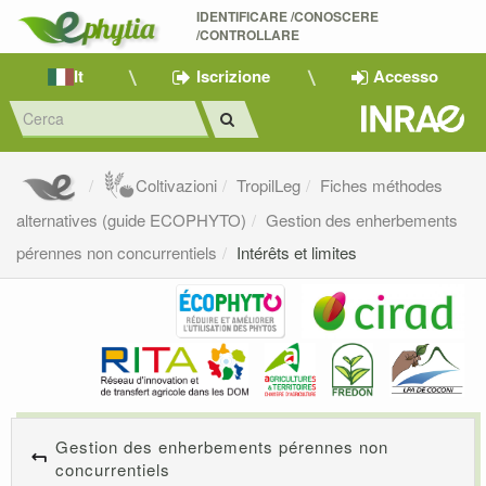
IDENTIFICARE /CONOSCERE 
/CONTROLLARE
It
Iscrizione
Accesso
Coltivazioni
TropilLeg
Fiches méthodes
alternatives (guide ECOPHYTO)
Gestion des enherbements
pérennes non concurrentiels
Intérêts et limites
Gestion des enherbements pérennes non
concurrentiels