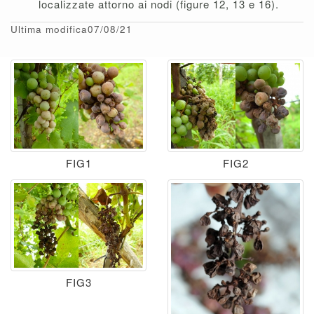
localizzate attorno ai nodi (figure 12, 13 e 16).
Ultima modifica07/08/21
FIG1
FIG2
FIG3