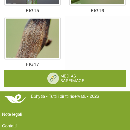
FIG15
FIG16
FIG17
Ephytia - Tutti i diritti riservati. - 2026
Note legali
Contatti