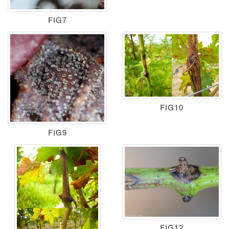
FIG7
FIG10
FIG9
FIG12