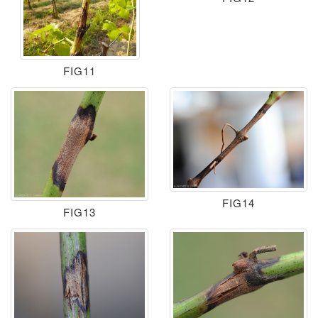
FIG11
FIG14
FIG13