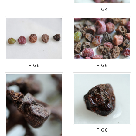
FIG4
FIG5
FIG6
FIG8