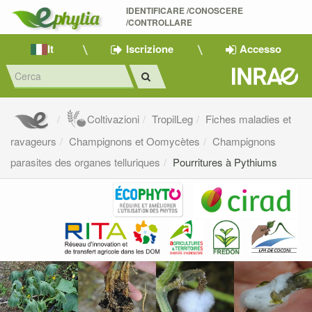
IDENTIFICARE /CONOSCERE 
/CONTROLLARE
It
Iscrizione
Accesso
Coltivazioni
TropilLeg
Fiches maladies et
ravageurs
Champignons et Oomycètes
Champignons
parasites des organes telluriques
Pourritures à Pythiums