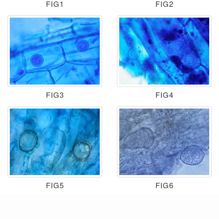
FIG1
FIG2
FIG3
FIG4
FIG5
FIG6