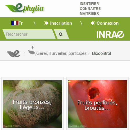
IDENTIFIER
CONNAÎTRE
MAÎTRISER 
Fr
Inscription
Connexion
Gérer, surveiller, participez
Biocontrol