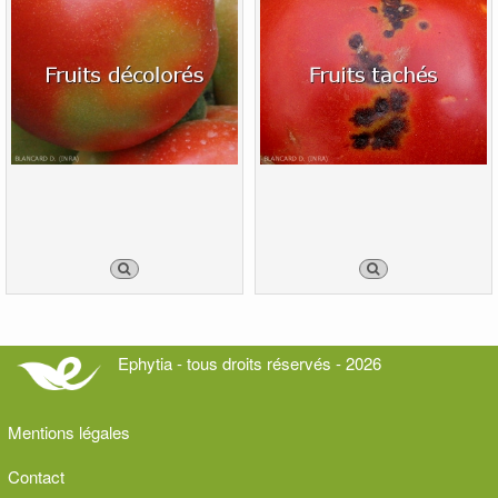
Ephytia - tous droits réservés - 2026
Mentions légales
Contact