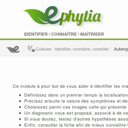
IDENTIFIER
/
CONNAÎTRE
/
MAÎTRISER
Cultures : Identifier, connaître, contrôler
Auberg
Ce module à pour but de vous aider à identifier les ma
Définissez dans un premier temps la localisation 
Précisez ensuite la nature des symptômes et de
Choisissez parmi ces images celle qui présente 
Un diagnostic vous est proposé, associé à de n
Si vous doutez, testez d'autres hypothèses as
Enfin, consulter la fiche afin de mieux connaître