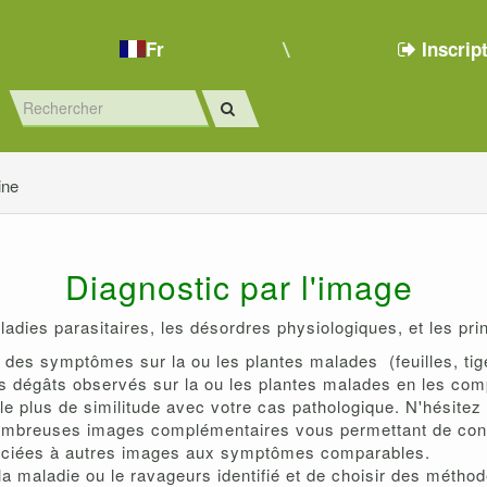
Fr
Inscrip
ine
Diagnostic par l'image
ladies parasitaires, les désordres physiologiques, et les pri
des symptômes sur la ou les plantes malades (feuilles, tiges
s dégâts observés sur la ou les plantes malades en les com
le plus de similitude avec votre cas pathologique. N'hésite
ombreuses images complémentaires vous permettant de confir
sociées à autres images aux symptômes comparables.
 la maladie ou le ravageurs identifié et de choisir des métho