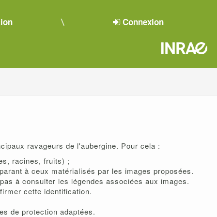
tion
Connexion
ncipaux ravageurs de l'aubergine. Pour cela :
, racines, fruits) ;
parant à ceux matérialisés par les images proposées.
z pas à consulter les légendes associées aux images.
mer cette identification.
des de protection adaptées.