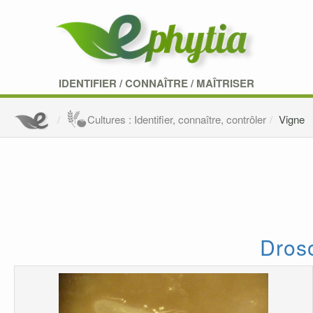
IDENTIFIER
/
CONNAÎTRE
/
MAÎTRISER
Cultures : Identifier, connaître, contrôler
Vigne
Droso