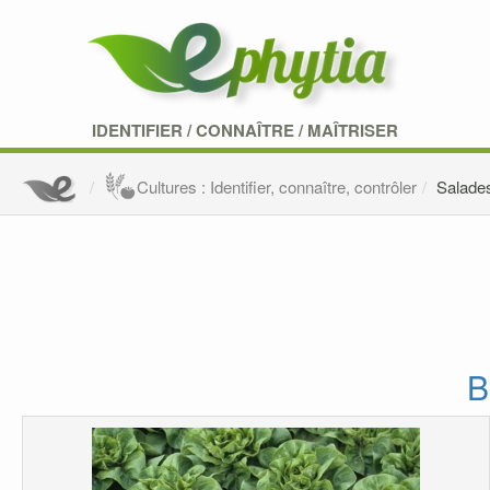
IDENTIFIER
/
CONNAÎTRE
/
MAÎTRISER
Cultures : Identifier, connaître, contrôler
Salade
B