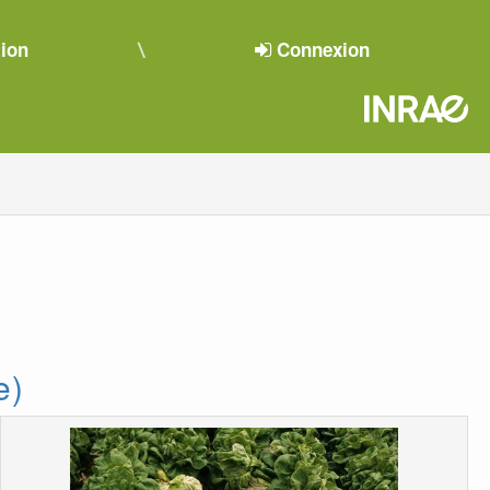
tion
Connexion
e)