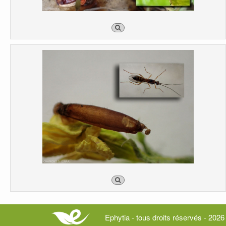
Ephytia - tous droits réservés - 2026