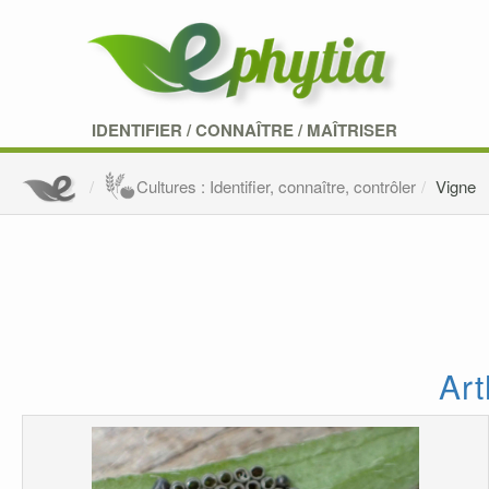
IDENTIFIER
/
CONNAÎTRE
/
MAÎTRISER
Cultures : Identifier, connaître, contrôler
Vigne
Art