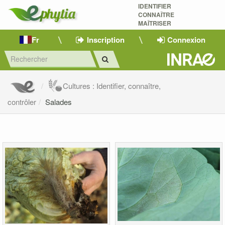
IDENTIFIER
CONNAÎTRE
MAÎTRISER 
Fr
Inscription
Connexion
Cultures : Identifier, connaître,
contrôler
Salades