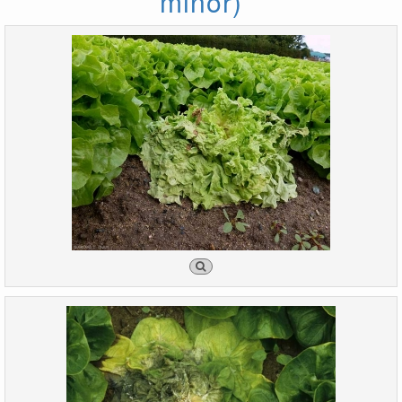
minor)