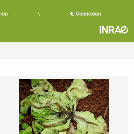
tion
Connexion