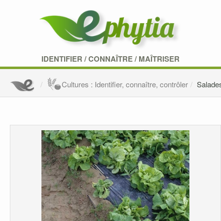
IDENTIFIER
/
CONNAÎTRE
/
MAÎTRISER
Cultures : Identifier, connaître, contrôler
Salade