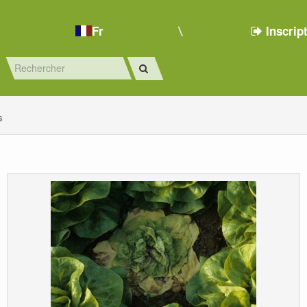
Fr
Inscrip
s