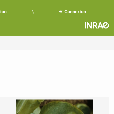
tion
Connexion