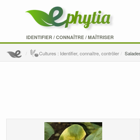
IDENTIFIER
/
CONNAÎTRE
/
MAÎTRISER
Cultures : Identifier, connaître, contrôler
Salade