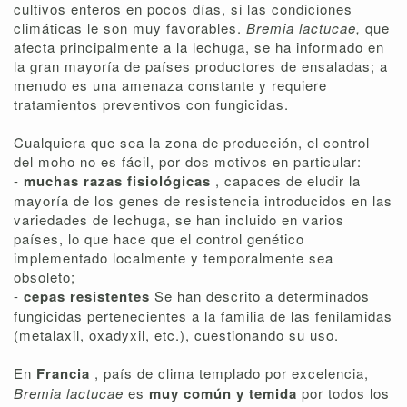
cultivos enteros en pocos días, si las condiciones
climáticas le son muy favorables.
Bremia lactucae,
que
afecta principalmente a la lechuga, se ha informado en
la gran mayoría de países productores de ensaladas; a
menudo es una amenaza constante y requiere
tratamientos preventivos con fungicidas.
Cualquiera que sea la zona de producción, el control
del moho no es fácil, por dos motivos en particular:
-
muchas razas fisiológicas
, capaces de eludir la
mayoría de los genes de resistencia introducidos en las
variedades de lechuga, se han incluido en varios
países, lo que hace que el control genético
implementado localmente y temporalmente sea
obsoleto;
-
cepas resistentes
Se han descrito a determinados
fungicidas pertenecientes a la familia de las fenilamidas
(metalaxil, oxadyxil, etc.), cuestionando su uso.
En
Francia
, país de clima templado por excelencia,
Bremia lactucae
es
muy común y temida
por todos los