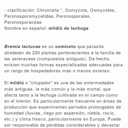
- clasificación: Chromista *, Oomycota, Oomycetes,
Peronosporomycetidae, Peronosporales,
Peronosporaceae
Nombre en español:
mildiù de lechuga
Bremia lactucae
es un
oomiceto
que parasita
alrededor de 230 plantas pertenecientes a la familia de
las asteraceae (compuestos antiguos). De hecho,
existen muchas formas especializadas adecuadas para
un rango de hospedadores más o menos extenso.
El
mildiú
o "chupador" es una de las enfermedades
más antiguas, la más común y la más mortal, que
afecta tanto a la lechuga cultivada en el campo como
en el interior. Es particularmente frecuente en áreas de
producción que experimentan períodos prolongados de
humedad (lluvias, riego por aspersión, niebla, rocío,
etc.) y clima fresco, particularmente en Europa. Puede
ser responsable de pérdidas considerables y devastar