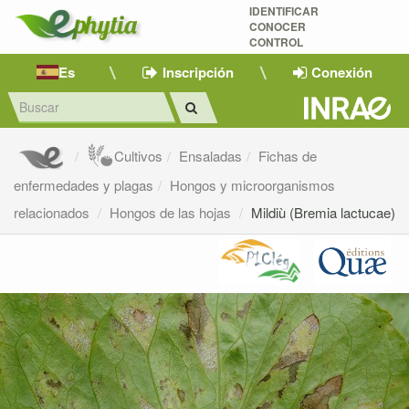
IDENTIFICAR
CONOCER
CONTROL
Es
Inscripción
Conexión
Cultivos
Ensaladas
Fichas de
enfermedades y plagas
Hongos y microorganismos
relacionados
Hongos de las hojas
Mildiù (Bremia lactucae)