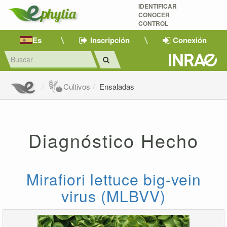
IDENTIFICAR
CONOCER
CONTROL
Es
Inscripción
Conexión
Cultivos
Ensaladas
Diagnóstico Hecho
Mirafiori lettuce big-vein
virus (MLBVV)