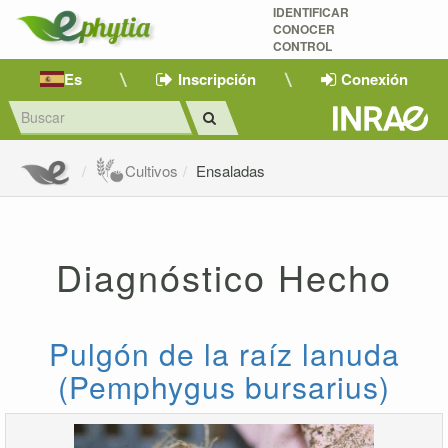
IDENTIFICAR
CONOCER
CONTROL
Es
Inscripción
Conexión
Cultivos
Ensaladas
Diagnóstico Hecho
Pulgón de la raíz lanuda
(Pemphygus bursarius)