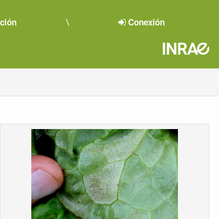
pción
Conexión