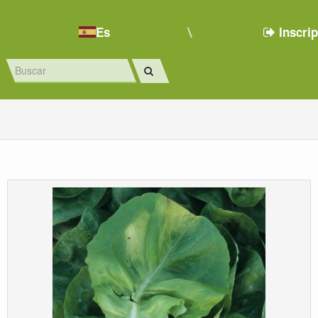
Es
Inscri