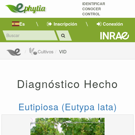
IDENTIFICAR
CONOCER
CONTROL
Es
Inscripción
Conexión
Cultivos
VID
Diagnóstico Hecho
Eutipiosa (Eutypa lata)