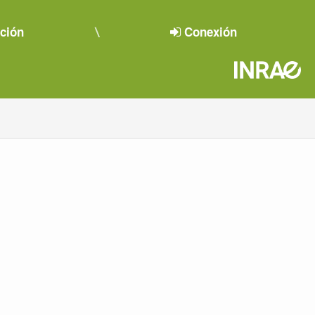
pción
Conexión