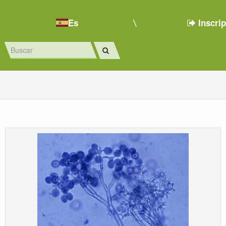
Es
Inscri