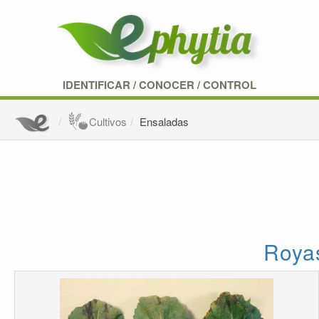
IDENTIFICAR
/
CONOCER
/
CONTROL
Cultivos
Ensaladas
Royas