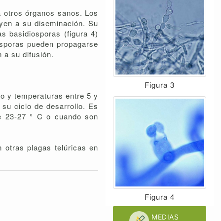
a a otros órganos sanos. Los
uyen a su diseminación. Su
s basidiosporas (figura 4)
 esporas pueden propagarse
 a su difusión.
Figura 3
o y temperaturas entre 5 y
su ciclo de desarrollo. Es
de 23-27 ° C o cuando son
 otras plagas telúricas en
Figura 4