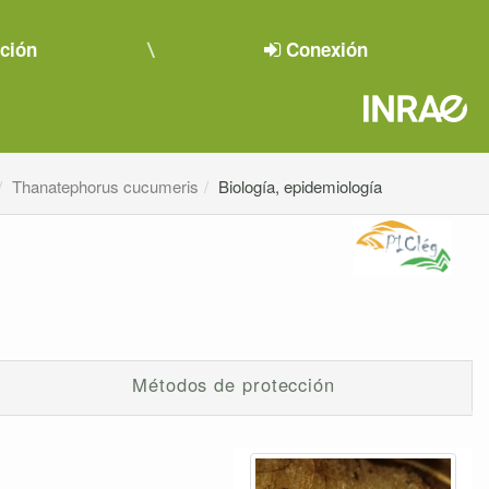
pción
Conexión
Thanatephorus cucumeris
Biología, epidemiología
Métodos de protección