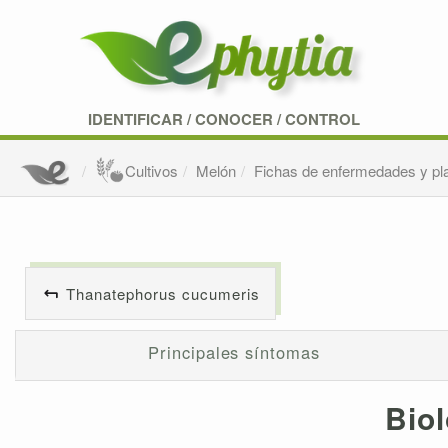
IDENTIFICAR
/
CONOCER
/
CONTROL
Cultivos
Melón
Fichas de enfermedades y pl
Thanatephorus cucumeris
Principales síntomas
Biol