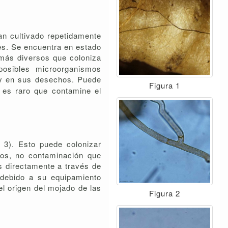
n cultivado repetidamente
es. Se encuentra en estado
 más diversos que coloniza
posibles microorganismos
 y en sus desechos. Puede
Figura 1
 es raro que contamine el
a 3). Esto puede colonizar
mos, no contaminación que
os directamente a través de
a debido a su equipamiento
el origen del mojado de las
Figura 2