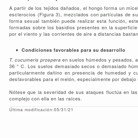
A partir de los tejidos dañados, el hongo forma un micel
esclerocios (Figura 3), mezclados con partículas de s
forma sexual también puede realizar esta función, este
formadas sobre los basidios presentes en la superfici
por el viento y las corrientes de aire a distancias bas
Condiciones favorables para su desarrollo
T. cucumeris prospera
en suelos húmedos y pesados, as
36 ° C. Los suelos demasiado secos o demasiado húmed
particularmente dañino en presencia de humedad y c
desfavorables para el melón, especialmente por debajo 
Nótese que la severidad de sus ataques fluctúa en la
complejo con ella en las raíces.
Última modificación:05/31/21