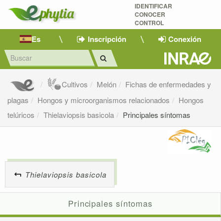
IDENTIFICAR
CONOCER
CONTROL
Es
Inscripción
Conexión
Cultivos
Melón
Fichas de enfermedades y
plagas
Hongos y microorganismos relacionados
Hongos
telúricos
Thielaviopsis basicola
Principales síntomas
Thielaviopsis basicola
Principales síntomas