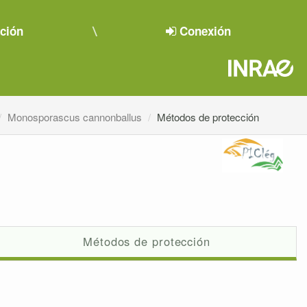
pción
Conexión
Monosporascus cannonballus
Métodos de protección
Métodos de protección