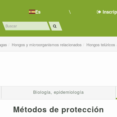
Es
Inscri
agas
Hongos y microorganismos relacionados
Hongos telúricos
Biología, epidemiología
Métodos de protección