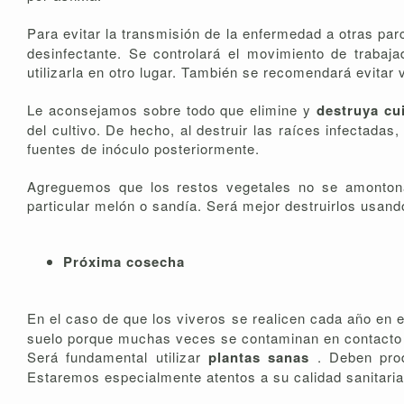
Para evitar la transmisión de la enfermedad a otras par
desinfectante. Se controlará el movimiento de trabaj
utilizarla en otro lugar. También se recomendará evitar v
Le aconsejamos sobre todo que elimine y
destruya cu
del cultivo. De hecho, al destruir las raíces infectad
fuentes de inóculo posteriormente.
Agreguemos que los restos vegetales no se amontonar
particular melón o sandía. Será mejor destruirlos usan
Próxima cosecha
En el caso de que los viveros se realicen cada año en e
suelo porque muchas veces se contaminan en contacto con
Será fundamental utilizar
plantas sanas
. Deben prod
Estaremos especialmente atentos a su calidad sanitaria