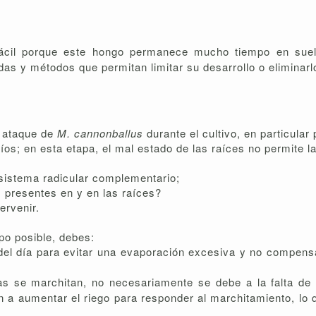
ácil porque este hongo permanece mucho tiempo en suelos
s y métodos que permitan limitar su desarrollo o eliminarl
n ataque de
M. cannonballus
durante el cultivo, en particular
díos; en esta etapa, el mal estado de las raíces no permite 
 sistema radicular complementario;
as presentes en y en las raíces?
ervenir.
po posible, debes:
del día para evitar una evaporación excesiva y no compens
tas se marchitan, no necesariamente se debe a la falta de 
 a aumentar el riego para responder al marchitamiento, lo qu