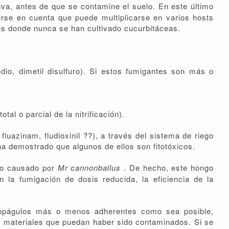
iva, antes de que se contamine el suelo. En este último
rse en cuenta que puede multiplicarse en varios hosts
es donde nunca se han cultivado cucurbitáceas.
io, dimetil disulfuro). Si estos fumigantes son más o
l o parcial de la nitrificación).
luazinam, fludioxinil ??), a través del sistema de riego
ha demostrado que algunos de ellos son fitotóxicos.
año causado por
Mr cannonballus
. De hecho, este hongo
n la fumigación de dosis reducida, la eficiencia de la
s propágulos más o menos adherentes como sea posible,
s materiales que puedan haber sido contaminados. Si se