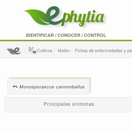
IDENTIFICAR
/
CONOCER
/
CONTROL
Cultivos
Melón
Fichas de enfermedades y pl
Monosporascus cannonballus
Principales síntomas