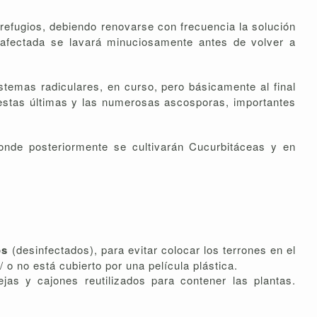
 refugios, debiendo renovarse con frecuencia la solución
a afectada se lavará minuciosamente antes de volver a
istemas radiculares, en curso, pero básicamente al final
n estas últimas y las numerosas ascosporas, importantes
onde posteriormente se cultivarán Cucurbitáceas y en
os
(desinfectados), para evitar colocar los terrones en el
o no está cubierto por una película plástica.
jas y cajones reutilizados para contener las plantas.