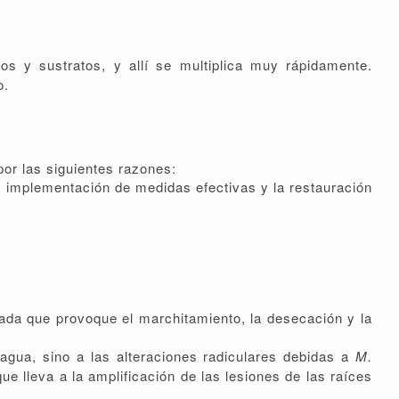
 y sustratos, y allí se multiplica muy rápidamente.
o.
 por las siguientes razones:
la implementación de medidas efectivas y la restauración
ada que provoque el marchitamiento, la desecación y la
agua, sino a las alteraciones radiculares debidas a
M.
e lleva a la amplificación de las lesiones de las raíces