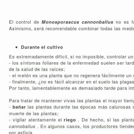
El control de
Monosporascus cannonballus
no es f
Asimismo, será recomendable combinar todas las medida
Durante el cultivo
Es extremadamente difícil, si no imposible, controlar u
- los síntomas foliares de la enfermedad suelen ser tar
de la salud de las raíces;
- el melón es una planta que no regenera fácilmente un
- finalmente, ¿no es fácil alcanzar en el suelo las plag
Por tanto, lamentablemente es demasiado tarde para int
Para tratar de mantener vivas las plantas el mayor tiem
-
bañar
las plantas durante las épocas más calurosas 
muerte de las plantas;
- vigilar atentamente el
riego
. De hecho, si las plan
cannoballus
. En algunos casos, los productores tienden
por asfixia.