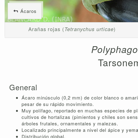
Ácaros
Arañas rojas (
Tetranychus urticae
)
Polyphago
Tarsonem
General
Ácaro minúsculo (0,2 mm) de color blanco o amarill
pesar de su rápido movimiento.
Muy polífago, reportado en muchas especies de pl
cultivos de hortalizas (pimientos y chiles son se
árboles frutales, ornamentales y malezas.
Localizado principalmente a nivel del ápice y yema
Distribución global.