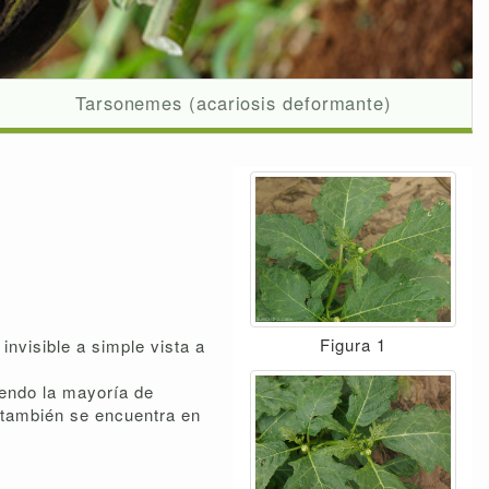
Tarsonemes (acariosis deformante)
Figura 1
invisible a simple vista a
yendo la mayoría de
o también se encuentra en