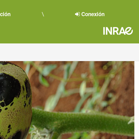
pción
Conexión