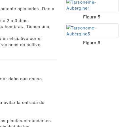
geramente aplanados. Dan a
Figura 5
te 2 a 3 días.
las hembras. Tienen una
en el cultivo por el
Figura 6
raciones de cultivo.
rimer daño que causa.
a evitar la entrada de
las plantas circundantes.
tividad de los