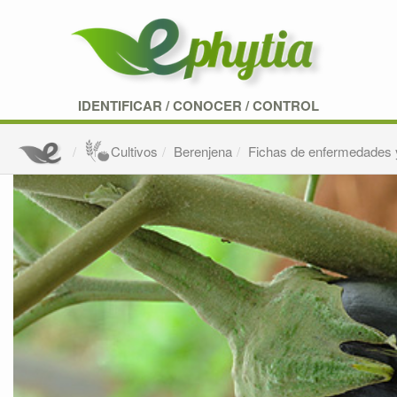
IDENTIFICAR
/
CONOCER
/
CONTROL
Cultivos
Berenjena
Fichas de enfermedades 