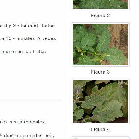
Figura 2
s 8 y 9 - tomate). Estos
ura 10 - tomate). A veces
lmente en los frutos
Figura 3
ales o subtropicales.
Figura 4
a 5 días en períodos más